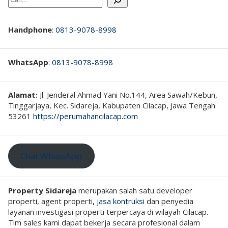
Cari
Handphone
:
0813-9078-8998
WhatsApp
:
0813-9078-8998
Alamat:
Jl. Jenderal Ahmad Yani No.144, Area Sawah/Kebun,
Tinggarjaya, Kec. Sidareja, Kabupaten Cilacap, Jawa Tengah
53261
https://perumahancilacap.com
Chat WhatsApp
Property Sidareja
merupakan salah satu developer
properti, agent properti,
jasa kontruksi
dan penyedia
layanan investigasi properti terpercaya di wilayah Cilacap.
Tim sales kami dapat bekerja secara profesional dalam