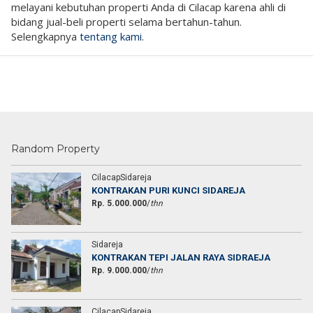
melayani kebutuhan properti Anda di Cilacap karena ahli di
bidang jual-beli properti selama bertahun-tahun.
Selengkapnya
tentang kami
.
Random Property
CilacapSidareja
KONTRAKAN PURI KUNCI SIDAREJA
Rp. 5.000.000
/
thn
Sidareja
KONTRAKAN TEPI JALAN RAYA SIDRAEJA
Rp. 9.000.000
/
thn
CilacapSidareja