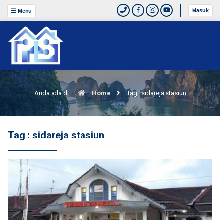
Masuk
Menu
Anda ada di :
Home
Tag : sidareja stasiun
Tag : sidareja stasiun