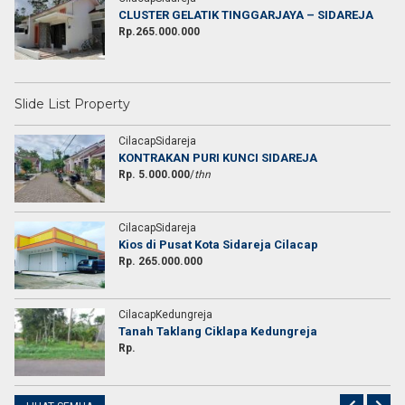
CLUSTER GELATIK TINGGARJAYA – SIDAREJA
Rp.265.000.000
Slide List Property
CilacapSidareja
KONTRAKAN PURI KUNCI SIDAREJA
Rp. 5.000.000
/
thn
CilacapSidareja
Kios di Pusat Kota Sidareja Cilacap
Rp. 265.000.000
CilacapKedungreja
Tanah Taklang Ciklapa Kedungreja
Rp.